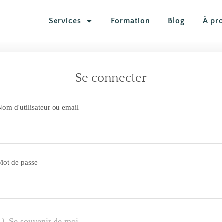
Services
Formation
Blog
À pr
Se connecter
Nom d'utilisateur ou email
Mot de passe
Se souvenir de moi