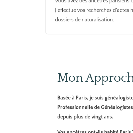
Vous avez des ancêtres parisiens o
J’effectue vos recherches d’actes n
dossiers de naturalisation.
Mon Approc
Basée à Paris, je suis généalogiste
Professionnelle de Généalogistes,
depuis plus de vingt ans.
Vos ancêtres ont-ils habité Pari