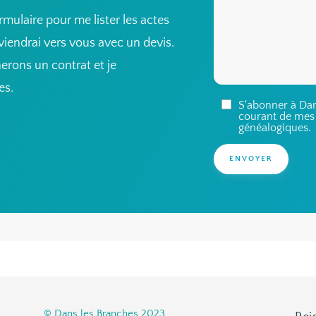
ormulaire pour me lister les actes
viendrai vers vous avec un devis.
nerons un contrat et je
es.
S'abonner à Dan
courant de mes 
généalogiques.
ENVOYER
© Dans les Branches 2023