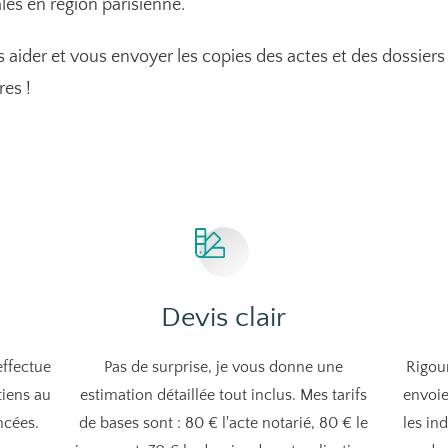
les en région parisienne.
us aider et vous envoyer les copies des actes et des dossie
res !
Devis clair
effectue
Pas de surprise, je vous donne une
Rigou
tiens au
estimation détaillée tout inclus. Mes tarifs
envoie
ncées.
de bases sont : 80 € l'acte notarié, 80 € le
les in