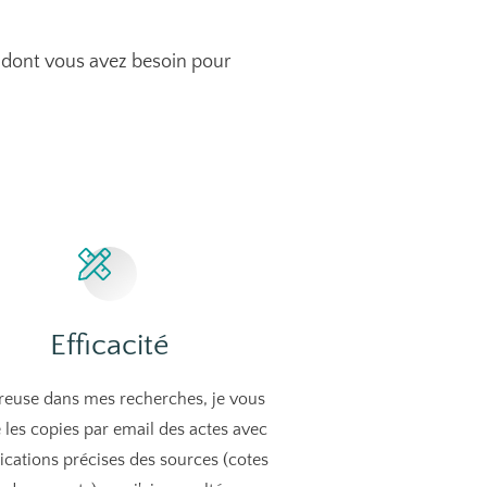
rs dont vous avez besoin pour
Efficacité
reuse dans mes recherches, je vous
 les copies par email des actes avec
dications précises des sources (cotes