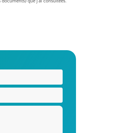
 documents) que j'ai consultées.