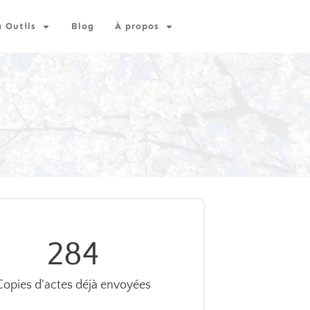
à Outils
Blog
À propos
284
Copies d'actes déjà envoyées