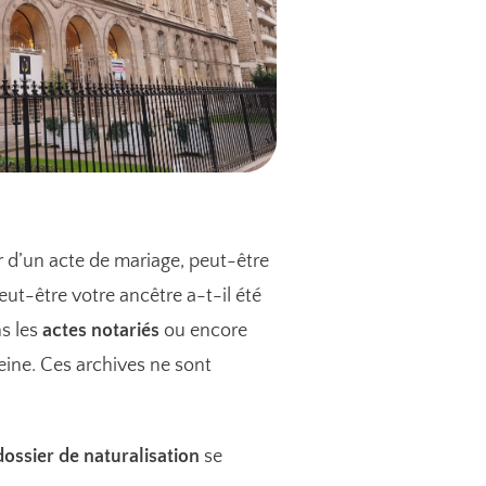
r d’un acte de mariage, peut-être
eut-être votre ancêtre a-t-il été
s les
actes notariés
ou encore
 Seine. Ces archives ne sont
dossier de naturalisation
se