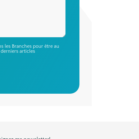
s les Branches pour être au
derniers articles