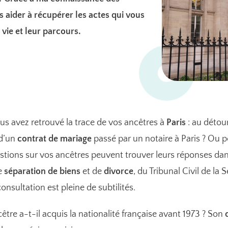
s aider à récupérer les actes qui vous
ie et leur parcours.
us avez retrouvé la trace de vos ancêtres à
Paris
: au détou
 d’un
contrat de mariage
passé par un notaire à Paris ? Ou p
stions sur vos ancêtres peuvent trouver leurs réponses dan
de
séparation de biens
et de
divorce
, du Tribunal Civil de la
onsultation est pleine de subtilités.
tre a-t-il acquis la nationalité française avant 1973 ? Son