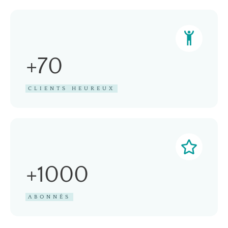
+70
CLIENTS HEUREUX
+1000
ABONNÉS