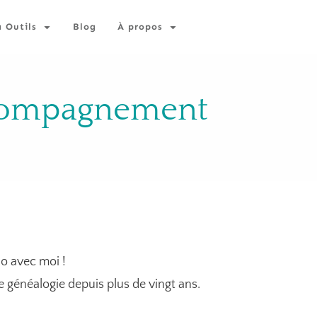
à Outils
Blog
À propos
ccompagnement
o avec moi !
e généalogie depuis plus de vingt ans.