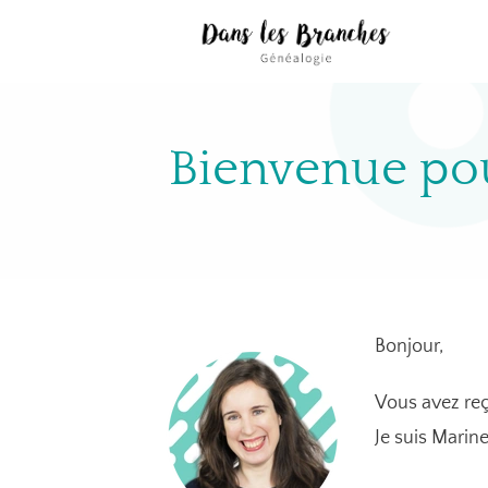
Bienvenue po
Bonjour,
Vous avez re
Je suis Marin