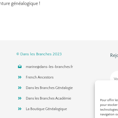
nture généalogique !
© Dans les Branches 2023
Rej
marine@dans-les-branches.fr
French Ancestors
Dans les Branches Généalogie
Dans les Branches Académie
Pour offrir l
pour stocker 
La Boutique Généalogique
technologies
navigation ou