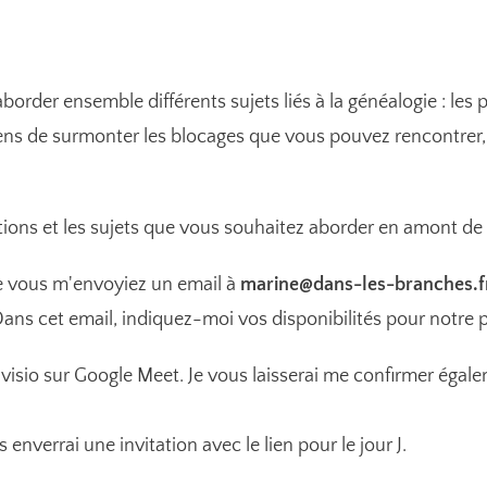
order ensemble différents sujets liés à la généalogie : les
s de surmonter les blocages que vous pouvez rencontrer, l
stions et les sujets que vous souhaitez aborder en amont de
e vous m'envoyiez un email à
marine@dans-les-branches.f
ans cet email, indiquez-moi vos disponibilités pour notre 
 visio sur Google Meet. Je vous laisserai me confirmer égal
s enverrai une invitation avec le lien pour le jour J.