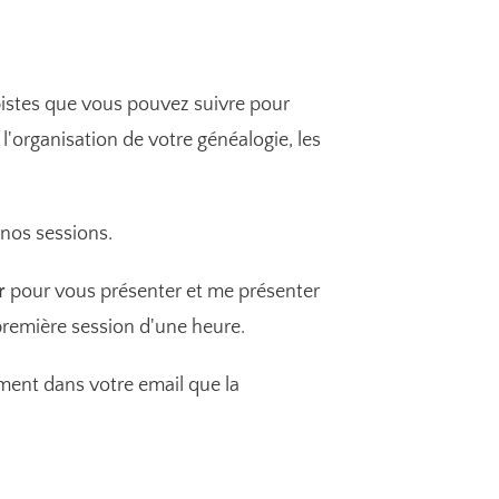
 pistes que vous pouvez suivre pour
'organisation de votre généalogie, les
 nos sessions.
r
pour vous présenter et me présenter
première session d'une heure.
ement dans votre email que la