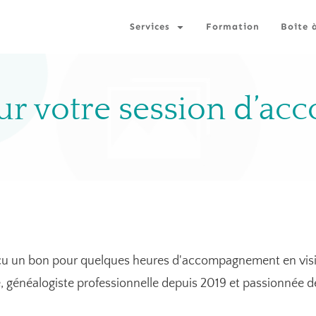
Services
Formation
Boîte 
ur votre session d’a
çu un bon pour quelques heures d'accompagnement en visi
e, généalogiste professionnelle depuis 2019 et passionnée d