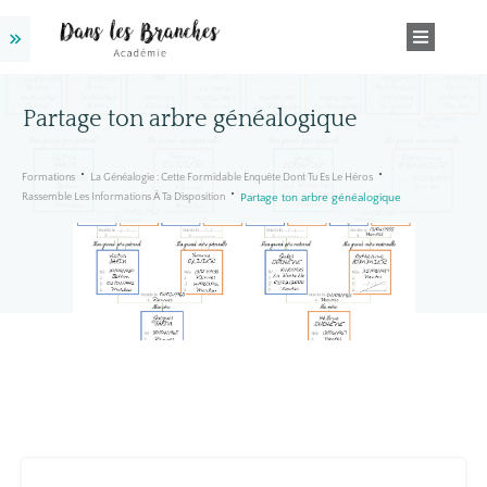
Partage ton arbre généalogique
Formations
La Généalogie : Cette Formidable Enquête Dont Tu Es Le Héros
Rassemble Les Informations À Ta Disposition
Partage ton arbre généalogique