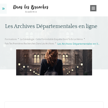
Les Archives Départementales en ligne
Formations
La Généalogie : Cette Formidable Enquête Dont Tu Es Le Héros
Fais Tes Premières Recherches Dans Les Archives
Les Archives Départementales en ligne