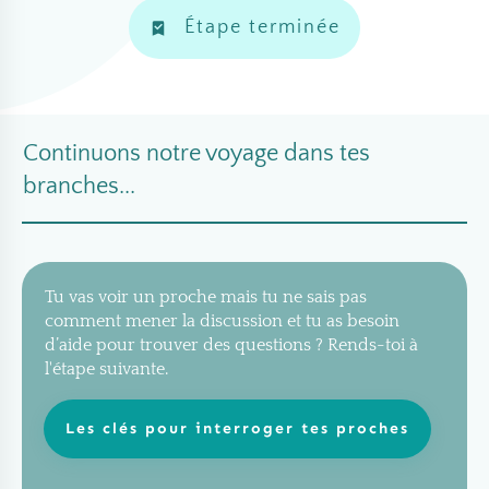
Étape terminée
Continuons notre voyage dans tes
branches...
Tu vas voir un proche mais tu ne sais pas
comment mener la discussion et tu as besoin
d’aide pour trouver des questions ? Rends-toi à
l'étape suivante.
Les clés pour interroger tes proches