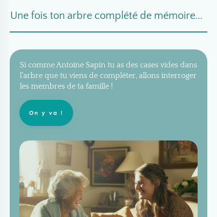
Une fois ton arbre complété de mémoire...
Si comme Antoine Sapin tu as des cases vides dans
l’arbre que tu viens de compléter, allons interroger
les membres de ta famille !
On y va !