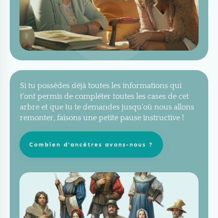
Si tu possèdes déjà toutes les informations qui
t’ont permis de compléter toutes les cases de cet
arbre et que tu te demandes jusqu’où nous allons
remonter, faisons une petite pause instructive !
Combien d'ancêtres avons-nous ?