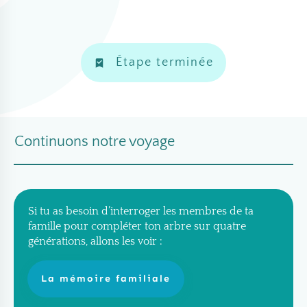
Étape terminée
Continuons notre voyage
Si tu as besoin d’interroger les membres de ta
famille pour compléter ton arbre sur quatre
générations, allons les voir :
La mémoire familiale