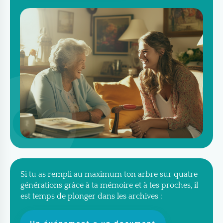
Si tu as rempli au maximum ton arbre sur quatre
générations grâce à ta mémoire et à tes proches, il
est temps de plonger dans les archives :