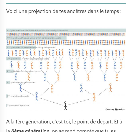
Voici une projection de tes ancêtres dans le temps :
A la 1ère génération, c’est toi, le point de départ. Et à
la
8ème génération
, on se rend compte que tu as