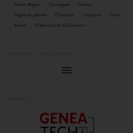
Donat-Magnin
Domergues
Dessins
Degrés de parenté
Chometon
Cassegrain
Carel
Baduel
52 Ancêtres en 52 Semaines
MES PROJETS GÉNÉALOGIQUES
MEMBRE DE...