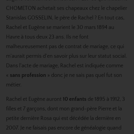
CHOMETON achetait ses chapeaux chez le chapelier
Stanislas GOSSELIN, le père de Rachel ? En tout cas,
Rachel et Eugène se marient le 30 mars 1894 au
Havre à tous deux 23 ans. Ils ne font
malheureusement pas de contrat de mariage, ce qui
m’aurait permis d’en savoir plus sur leur statut social.
Dans l’acte de mariage, Rachel est indiquée comme
«
sans profession
» donc je ne sais pas quel fut son
métier.
Rachel et Eugène auront
10 enfants
de 1895 à 1912, 3
filles et 7 garçons, dont mon grand-père Pierre et la
petite dernière Rosa qui est décédée la dernière en
2007. Je ne faisais pas encore de généalogie quand