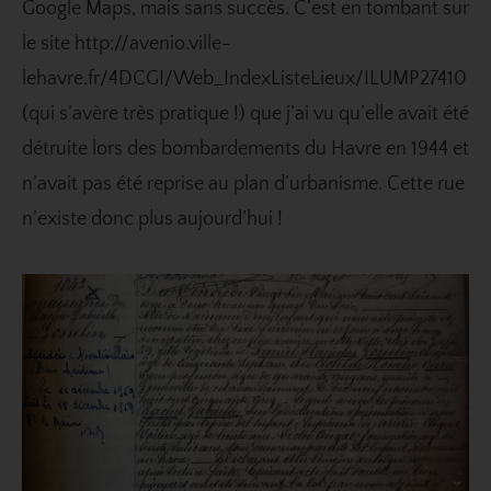
Google Maps, mais sans succès. C’est en tombant sur
le site
http://avenio.ville-
lehavre.fr/4DCGI/Web_IndexListeLieux/ILUMP27410
(qui s’avère très pratique !) que j’ai vu qu’elle avait été
détruite lors des bombardements du Havre en 1944 et
n’avait pas été reprise au plan d’urbanisme. Cette rue
n’existe donc plus aujourd’hui !