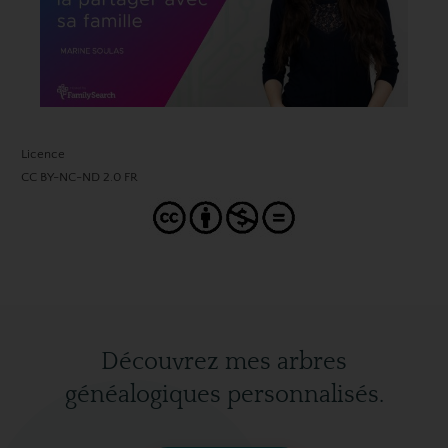
Licence
CC BY-NC-ND 2.0 FR
Découvrez mes arbres
généalogiques personnalisés.