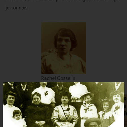
je connais :
Rachel Gosselin