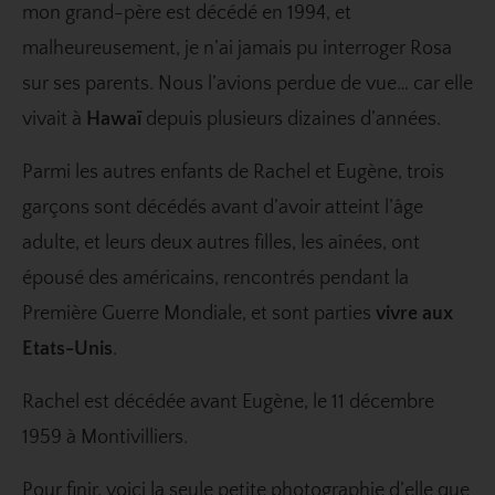
mon grand-père est décédé en 1994, et
malheureusement, je n’ai jamais pu interroger Rosa
sur ses parents. Nous l’avions perdue de vue… car elle
vivait à
Hawaï
depuis plusieurs dizaines d’années.
Parmi les autres enfants de Rachel et Eugène, trois
garçons sont décédés avant d’avoir atteint l’âge
adulte, et leurs deux autres filles, les aînées, ont
épousé des américains, rencontrés pendant la
Première Guerre Mondiale, et sont parties
vivre aux
Etats-Unis
.
Rachel est décédée avant Eugène, le 11 décembre
1959 à Montivilliers.
Pour finir, voici la seule petite photographie d’elle que