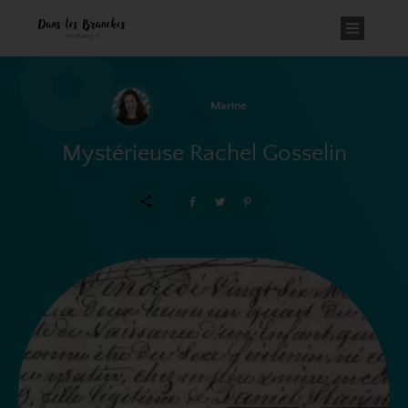
Marine
Mystérieuse Rachel Gosselin