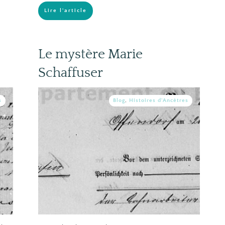
Lire l'article
Le mystère Marie
Schaffuser
s
Blog
,
Histoires d'Ancêtres