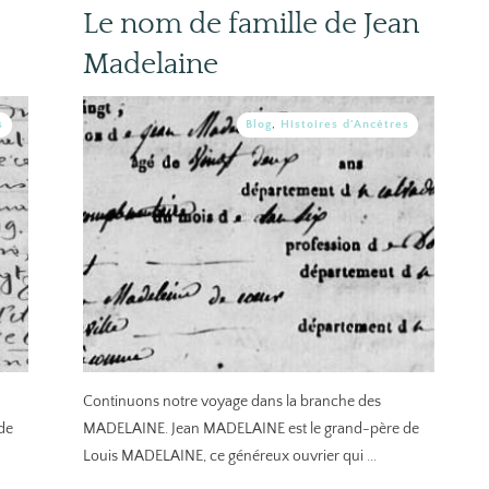
Le nom de famille de Jean
Madelaine
s
Blog
,
Histoires d'Ancêtres
Continuons notre voyage dans la branche des
de
MADELAINE. Jean MADELAINE est le grand-père de
Louis MADELAINE, ce généreux ouvrier qui
...