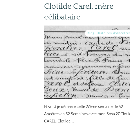
Clotilde Carel, mère
célibataire
Blog
,
Histoires d'Ancêtre
Et voilà je démarre cette 27ème semaine de 52
Ancêtres en 52 Semaines avec mon Sosa 27 Clotil
CAREL. Clotilde
...