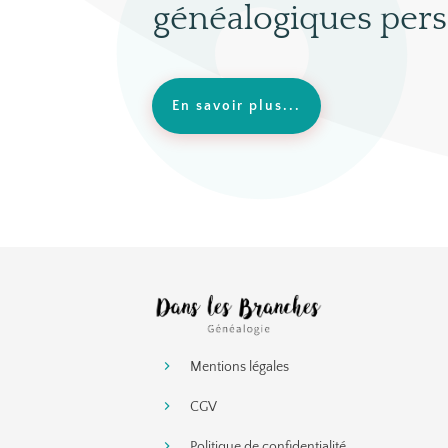
généalogiques pers
En savoir plus...
Mentions légales
CGV
Politique de confidentialité