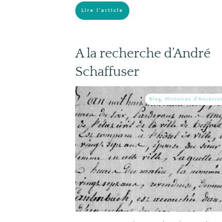
Lire l'article
A la recherche d’André
Schaffuser
Blog
,
Histoires d'Ancêtre