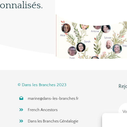
onnalisés.
© Dans les Branches 2023
Rej
marine@dans-les-branches.fr
French Ancestors
Dans les Branches Généalogie