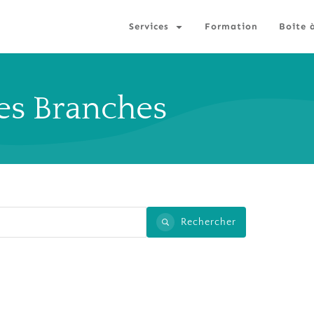
Services
Formation
Boîte 
les Branches
Rechercher