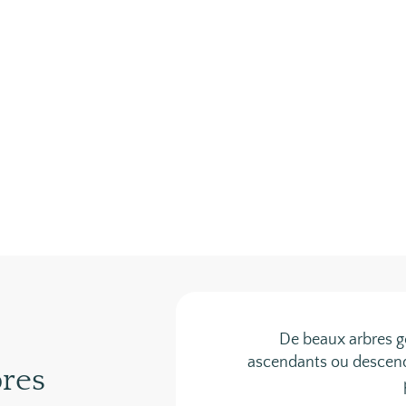
De beaux arbres g
ascendants ou descendan
res