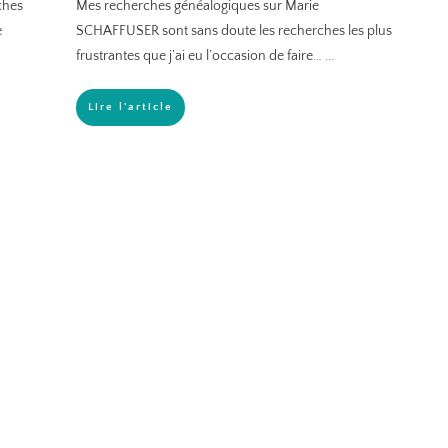
ches
Mes recherches généalogiques sur Marie
e
SCHAFFUSER sont sans doute les recherches les plus
frustrantes que j’ai eu l’occasion de faire…
...
Lire l'article