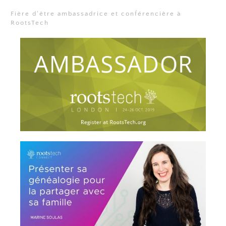
Fière d'être ambassadrice et conférencière à
RootsTech