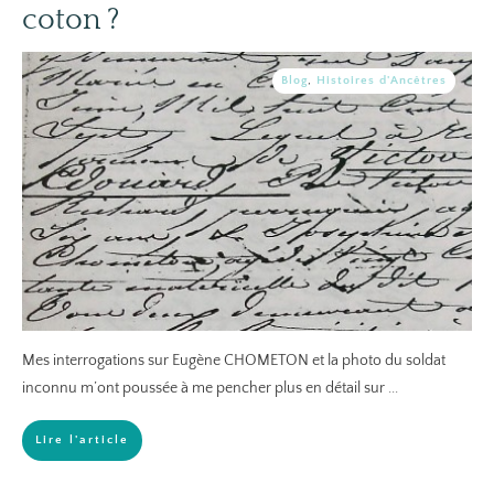
coton ?
Blog
,
Histoires d'Ancêtres
Mes interrogations sur Eugène CHOMETON et la photo du soldat
inconnu m’ont poussée à me pencher plus en détail sur
...
Lire l'article