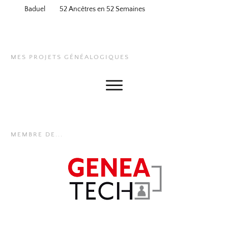
Baduel
52 Ancêtres en 52 Semaines
MES PROJETS GÉNÉALOGIQUES
MEMBRE DE...