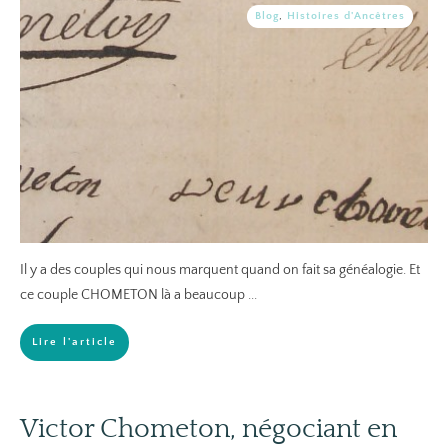
Blog
,
Histoires d'Ancêtres
Il y a des couples qui nous marquent quand on fait sa généalogie. Et
ce couple CHOMETON là a beaucoup
...
Lire l'article
Victor Chometon, négociant en