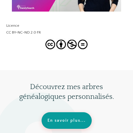
Licence
CC BY-NC-ND 2.0 FR
Découvrez mes arbres
généalogiques personnalisés.
En savoir plus...