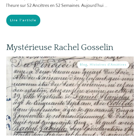
l’heure sur 52 Ancêtres en 52 Semaines. Aujourd’hui
...
Lire l'article
Mystérieuse Rachel Gosselin
Blog
,
Histoires d'Ancêtres