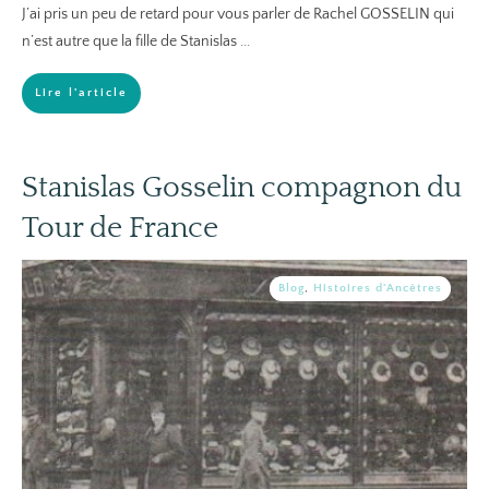
J’ai pris un peu de retard pour vous parler de Rachel GOSSELIN qui
n’est autre que la fille de Stanislas
...
Lire l'article
Stanislas Gosselin compagnon du
Tour de France
Blog
,
Histoires d'Ancêtres