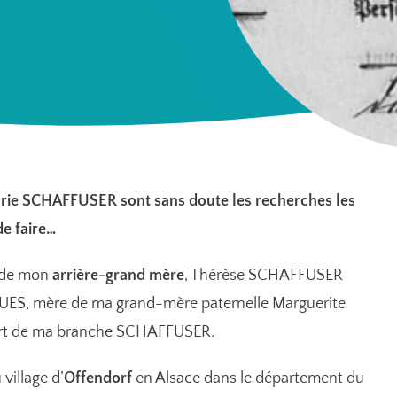
rie SCHAFFUSER sont sans doute les recherches les
de faire…
s de mon
arrière-grand mère
, Thérèse SCHAFFUSER
S, mère de ma grand-mère paternelle Marguerite
rt de ma branche SCHAFFUSER.
 village d’
Offendorf
en Alsace dans le département du