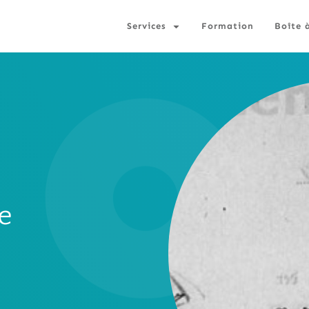
Services
Formation
Boîte 
e