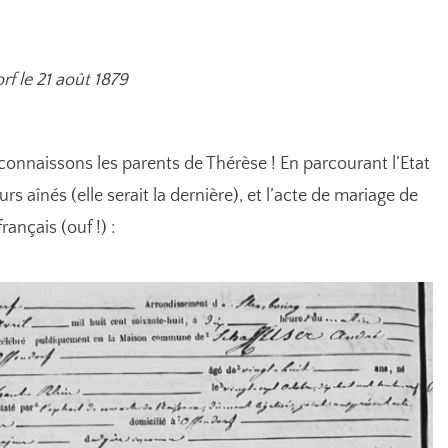
rf le 21 août 1879
connaissons les parents de Thérèse ! En parcourant l’Etat
eurs aînés (elle serait la dernière), et l’acte de mariage de
rançais (ouf !) :