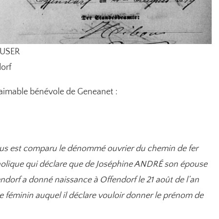
FUSER
dorf
n aimable bénévole de Geneanet :
essous est comparu le dénommé ouvrier du chemin de fer
lique qui déclare que de Joséphine ANDRÉ son épouse
endorf a donné naissance à Offendorf le 21 août de l’an
e féminin auquel il déclare vouloir donner le prénom de