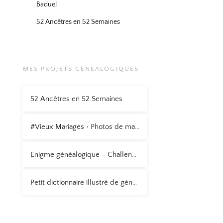
Baduel
52 Ancêtres en 52 Semaines
MES PROJETS GÉNÉALOGIQUES
52 Ancêtres en 52 Semaines
#Vieux Mariages • Photos de mariage anciennes
Enigme généalogique – Challenge AZ 2015
Petit dictionnaire illustré de généalogie