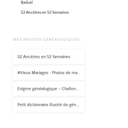
Baduel
52 Ancêtres en 52 Semaines
MES PROJETS GÉNÉALOGIQUES
52 Ancêtres en 52 Semaines
#Vieux Mariages • Photos de mariage anciennes
Enigme généalogique – Challenge AZ 2015
Petit dictionnaire illustré de généalogie