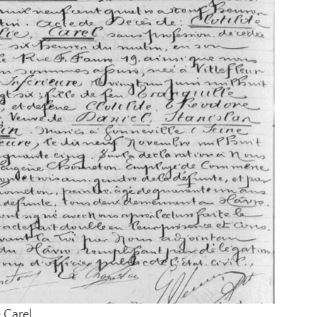
 Carel