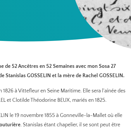
ine de 52 Ancêtres en 52 Semaines avec mon Sosa 27
e de Stanislas GOSSELIN et la mère de Rachel GOSSELIN.
in 1826 à Vittefleur en Seine Maritime. Elle sera l’aînée des
EL et Clotilde Théodorine BEUX, mariés en 1825.
LIN le 19 novembre 1855 à Gonneville-la-Mallet où elle
outurière
. Stanislas étant chapelier, il se sont peut être