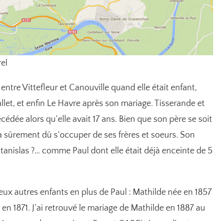
rel
entre Vittefleur et Canouville quand elle était enfant,
et, et enfin Le Havre après son mariage. Tisserande et
cédée alors qu’elle avait 17 ans. Bien que son père se soit
le a sûrement dû s’occuper de ses frères et soeurs. Son
e Stanislas ?… comme Paul dont elle était déjà enceinte de 5
eux autres enfants en plus de Paul : Mathilde née en 1857
n 1871. J’ai retrouvé le mariage de Mathilde en 1887 au