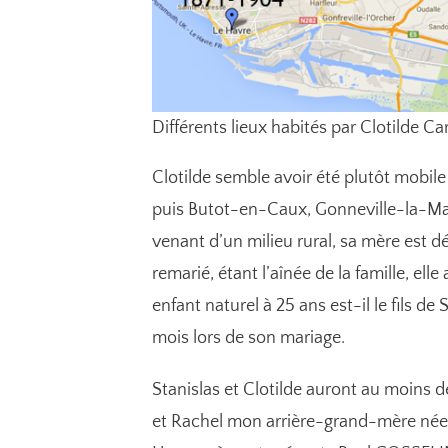
Différents lieux habités par Clotilde Ca
Clotilde semble avoir été plutôt mobile 
puis Butot-en-Caux, Gonneville-la-Mall
venant d’un milieu rural, sa mère est dé
remarié, étant l’aînée de la famille, el
enfant naturel à 25 ans est-il le fils d
mois lors de son mariage.
Stanislas et Clotilde auront au moins d
et Rachel mon arrière-grand-mère née e