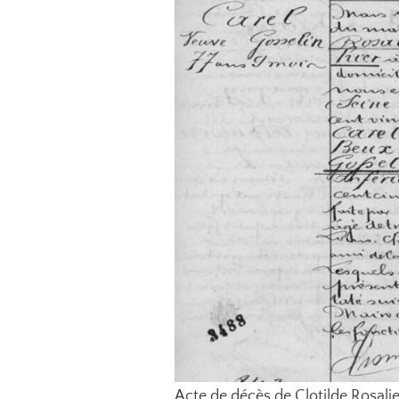
Acte de décès de Clotilde Rosalie