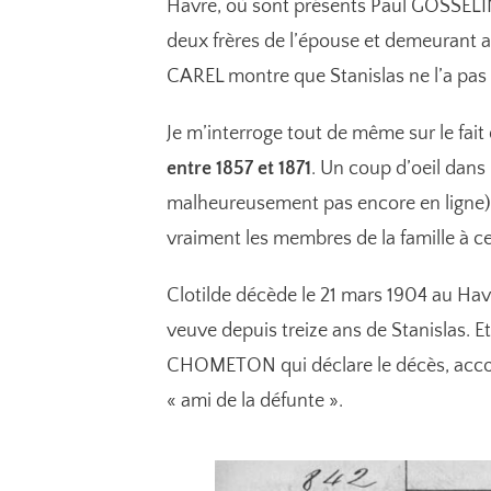
Havre, où sont présents Paul GOSSELIN
deux frères de l’épouse et demeurant a
CAREL montre que Stanislas ne l’a pas
Je m’interroge tout de même sur le fait 
entre 1857 et 1871
. Un coup d’oeil dans
malheureusement pas encore en ligne) 
vraiment les membres de la famille à c
Clotilde décède le 21 mars 1904 au Havre
veuve depuis treize ans de Stanislas. 
CHOMETON qui déclare le décès, ac
« ami de la défunte ».