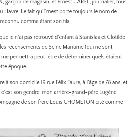
, garçon de magasin, et Ernest CAREL, journalier, tous
u Havre. Le fait qu’Ernest porte toujours le nom de
 reconnu comme étant son fils.
que je n’ai pas retrouvé d’enfant à Stanislas et Clotilde
 les recensements de Seine Maritime (qui ne sont
me permettra peut-être de déterminer quels étaient
ette époque.
 à son domicile 19 rue Félix Faure, à l’âge de 78 ans, et
Et c’est son gendre, mon arrière-grand-père Eugène
compagné de son frère Louis CHOMETON cité comme