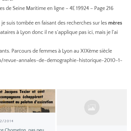
s de Seine Maritime en ligne – 4E 19924 – Page 216
uel je suis tombée en faisant des recherches sur les
mères
ataires à Lyon donc il ne s’applique pas ici, mais je l’ai
ants. Parcours de femmes à Lyon au XIXème siècle
fo/revue-annales-de-demographie-historique-2010-1-
12/2014
rre Chometon, pas peu