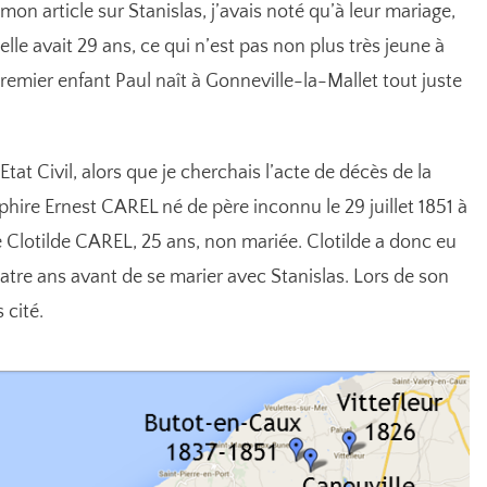
mon article sur Stanislas
, j’avais noté qu’à leur mariage,
elle avait 29 ans, ce qui n’est pas non plus très jeune à
premier enfant Paul naît à Gonneville-la-Mallet tout juste
tat Civil, alors que je cherchais l’acte de décès de la
phire Ernest CAREL né de père inconnu le 29 juillet 1851 à
Clotilde CAREL, 25 ans, non mariée. Clotilde a donc eu
uatre ans avant de se marier avec Stanislas. Lors de son
 cité.