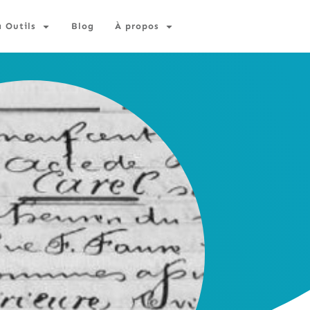
à Outils
Blog
À propos