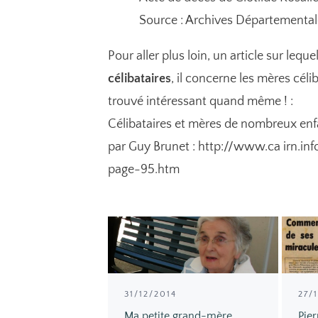
Source : Archives Départementale
Pour aller plus loin, un article sur leq
célibataires
, il concerne les mères célib
trouvé intéressant quand même ! :
Célibataires et mères de nombreux enf
par Guy Brunet :
http://www.ca irn.in
page-95.htm
31/12/2014
27/
Ma petite grand-mère
Pie