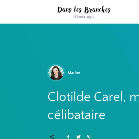
Marine
Clotilde Carel, 
célibataire