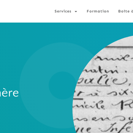
Services
Formation
Boîte 
mère