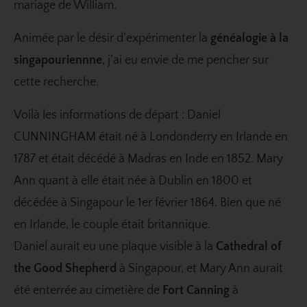
mariage de William.
Animée par le désir d’expérimenter la
généalogie à la
singapouriennne
, j’ai eu envie de me pencher sur
cette recherche.
Voilà les informations de départ : Daniel
CUNNINGHAM était né à Londonderry en Irlande en
1787 et était décédé à Madras en Inde en 1852. Mary
Ann quant à elle était née à Dublin en 1800 et
décédée à Singapour le 1er février 1864. Bien que né
en Irlande, le couple était britannique.
Daniel aurait eu une plaque visible à la
Cathedral of
the Good Shepherd
à Singapour, et Mary Ann aurait
été enterrée au cimetière de
Fort Canning
à