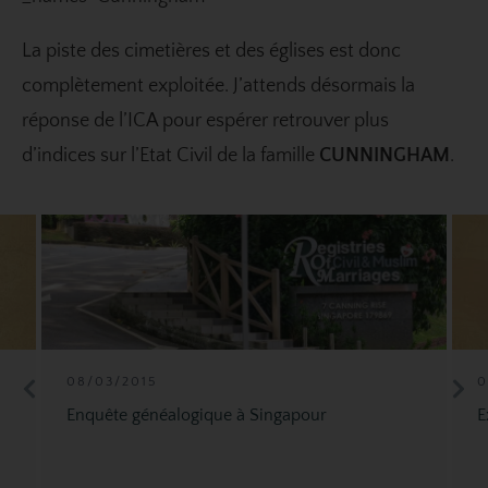
La piste des cimetières et des églises est donc
complètement exploitée. J’attends désormais la
réponse de l’ICA pour espérer retrouver plus
d’indices sur l’Etat Civil de la famille
CUNNINGHAM
.
0
08/03/2015
E
Enquête généalogique à Singapour