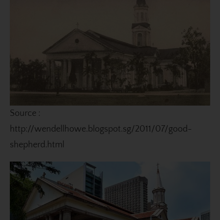
Source :
http://wendellhowe.blogspot.sg/2011/07/good-
shepherd.html