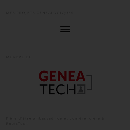
MES PROJETS GÉNÉALOGIQUES
MEMBRE DE...
Fière d'être ambassadrice et conférencière à
RootsTech