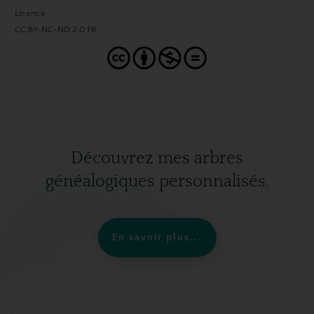
Licence
CC BY-NC-ND 2.0 FR
Découvrez mes arbres
généalogiques personnalisés.
En savoir plus...