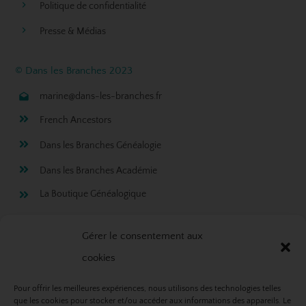
Politique de confidentialité
Presse & Médias
© Dans les Branches 2023
marine@dans-les-branches.fr
French Ancestors
Dans les Branches Généalogie
Dans les Branches Académie
La Boutique Généalogique
Rejoignez ma newsletter!
Gérer le consentement aux
cookies
Pour offrir les meilleures expériences, nous utilisons des technologies telles
que les cookies pour stocker et/ou accéder aux informations des appareils. Le