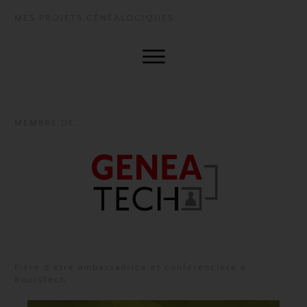
MES PROJETS GÉNÉALOGIQUES
MEMBRE DE...
Fière d'être ambassadrice et conférencière à
RootsTech