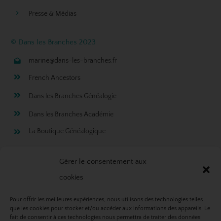
Presse & Médias
© Dans les Branches 2023
marine@dans-les-branches.fr
French Ancestors
Dans les Branches Généalogie
Dans les Branches Académie
La Boutique Généalogique
Rejoignez ma newsletter!
Gérer le consentement aux
cookies
Pour offrir les meilleures expériences, nous utilisons des technologies telles
que les cookies pour stocker et/ou accéder aux informations des appareils. Le
fait de consentir à ces technologies nous permettra de traiter des données