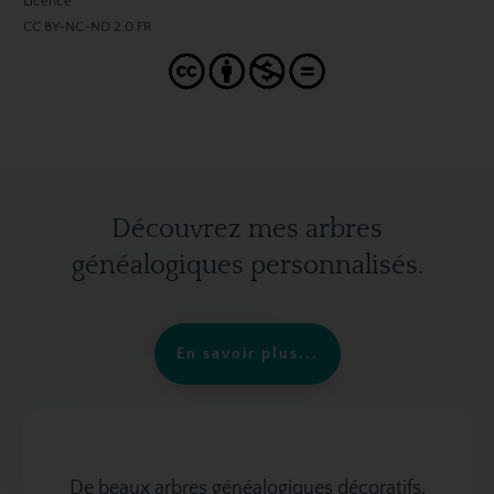
Licence
CC BY-NC-ND 2.0 FR
Découvrez mes arbres
généalogiques personnalisés.
En savoir plus...
De beaux arbres généalogiques décoratifs,