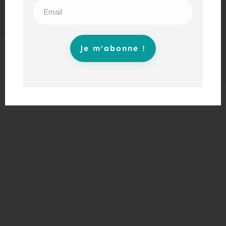
02/05/2024
Les légendes familiales : entre mythe et réalité
Je m'abonne !