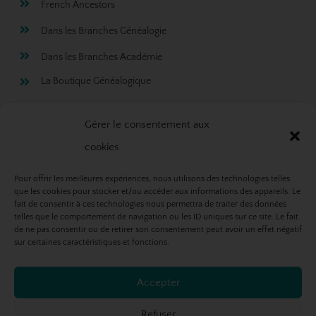
French Ancestors
Dans les Branches Généalogie
Dans les Branches Académie
La Boutique Généalogique
Rejoignez ma newsletter!
Gérer le consentement aux
cookies
Pour offrir les meilleures expériences, nous utilisons des technologies telles
que les cookies pour stocker et/ou accéder aux informations des appareils. Le
fait de consentir à ces technologies nous permettra de traiter des données
telles que le comportement de navigation ou les ID uniques sur ce site. Le fait
de ne pas consentir ou de retirer son consentement peut avoir un effet négatif
sur certaines caractéristiques et fonctions.
Accepter
S'abonner
Refuser