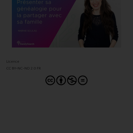
Licence
CC BY-NC-ND 2.0 FR