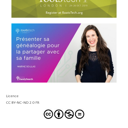
Licence
CC BY-NC-ND 2.0 FR