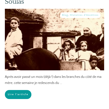
Soulas
Blog
,
Histoires d'Ancêtres
Après avoir passé un mois (déjà !) dans les branches du côté de ma
mère, cette semaine je redescends du
...
Lire l'article