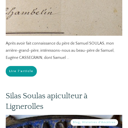
Après avoir fait connaissance du père de Samuel SOULAS, mon
arrière-grand-père, intéressons-nous au beau-père de Samuel,
Eugène CASSEGRAIN, dont Samuel
...
Lire l'article
Silas Soulas apiculteur à
Lignerolles
Blog
,
Histoires d'Ancêtres