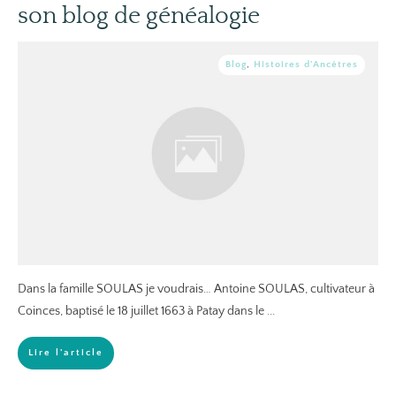
son blog de généalogie
Blog
,
Histoires d'Ancêtres
Dans la famille SOULAS je voudrais… Antoine SOULAS, cultivateur à
Coinces, baptisé le 18 juillet 1663 à Patay dans le
...
Lire l'article