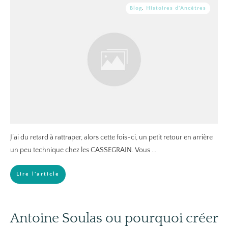
Blog
,
Histoires d'Ancêtres
J’ai du retard à rattraper, alors cette fois-ci, un petit retour en arrière
un peu technique chez les CASSEGRAIN. Vous
...
Lire l'article
Antoine Soulas ou pourquoi créer