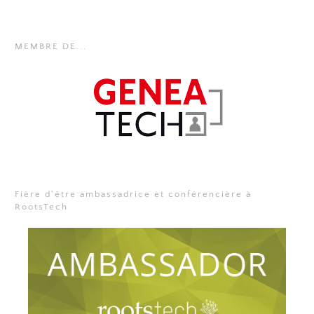
MEMBRE DE...
Fière d'être ambassadrice et conférencière à
RootsTech