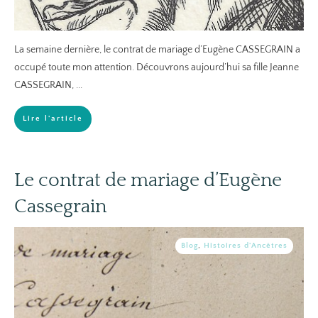
La semaine dernière, le contrat de mariage d’Eugène CASSEGRAIN a
occupé toute mon attention. Découvrons aujourd’hui sa fille Jeanne
CASSEGRAIN,
...
Lire l'article
Le contrat de mariage d’Eugène
Cassegrain
Blog
,
Histoires d'Ancêtres