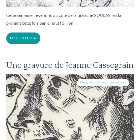
Cette semaine, revenons du côté de la branche SOULAS, en la
prenant cette fois par le haut ! Si l’on
...
Lire l'article
Une gravure de Jeanne Cassegrain
Blog
,
Histoires d'Ancêtres