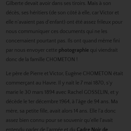
Gilberte devait avoir dans ses tiroirs. Mais à son
décès, ses héritiers (de son côté à elle, car Victor et
elle n’avaient pas d’enfant) ont été assez frileux pour
nous communiquer ces documents qui ne les
concernaient pourtant pas. Ils ont quand même fini
par nous envoyer cette
photographie
qui viendrait
donc de la famille CHOMETON !
Le père de Pierre et Victor, Eugène CHOMETON était
commerçant au Havre. Il y naît le 7 mai 1870, s’y
marie le 30 mars 1894 avec Rachel GOSSELIN, et y
décède le 1er décembre 1964, à l’âge de 94 ans. Ma
mère, sa petite fille, avait alors 14 ans. Elle l’a donc
assez bien connu pour se souvenir qu’elle l’avait
entendu parler de l’armée et du
Cadre Noir de