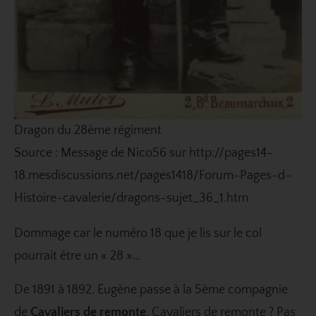
Dragon du 28ème régiment
Source : Message de Nico56 sur http://pages14-
18.mesdiscussions.net/pages1418/Forum-Pages-d-
Histoire-cavalerie/dragons-sujet_36_1.htm
Dommage car le numéro 18 que je lis sur le col
pourrait être un « 28 »…
De 1891 à 1892, Eugène passe à la 5ème compagnie
de
Cavaliers de remonte
. Cavaliers de remonte ? Pas