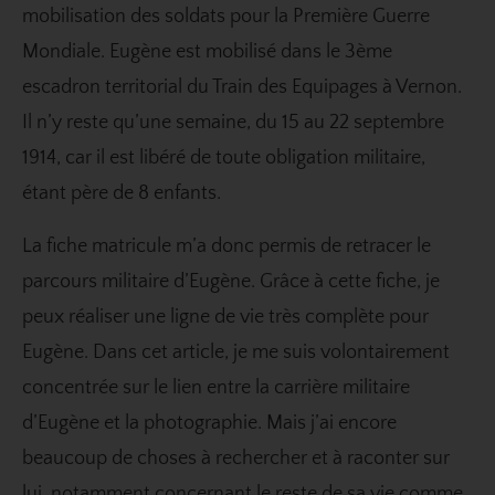
mobilisation des soldats pour la Première Guerre
Mondiale. Eugène est mobilisé dans le 3ème
escadron territorial du Train des Equipages à Vernon.
Il n’y reste qu’une semaine, du 15 au 22 septembre
1914, car il est libéré de toute obligation militaire,
étant père de 8 enfants.
La fiche matricule m’a donc permis de retracer le
parcours militaire d’Eugène. Grâce à cette fiche, je
peux réaliser une ligne de vie très complète pour
Eugène. Dans cet article, je me suis volontairement
concentrée sur le lien entre la carrière militaire
d’Eugène et la photographie. Mais j’ai encore
beaucoup de choses à rechercher et à raconter sur
lui, notamment concernant le reste de sa vie comme