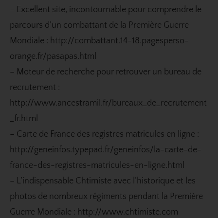
– Excellent site, incontournable pour comprendre le
parcours d’un combattant de la Première Guerre
Mondiale :
http://combattant.14-18.pagesperso-
orange.fr/pasapas.html
– Moteur de recherche pour retrouver un bureau de
recrutement :
http://www.ancestramil.fr/bureaux_de_recrutement
_fr.html
– Carte de France des registres matricules en ligne :
http://geneinfos.typepad.fr/geneinfos/la-carte-de-
france-des-registres-matricules-en-ligne.html
– L’indispensable Chtimiste avec l’historique et les
photos de nombreux régiments pendant la Première
Guerre Mondiale :
http://www.chtimiste.com