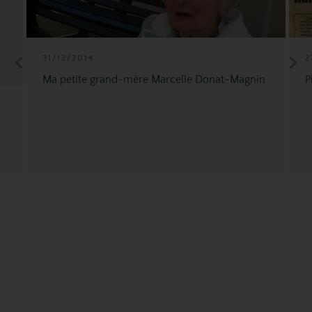
31/12/2014
2
Ma petite grand-mère Marcelle Donat-Magnin
P