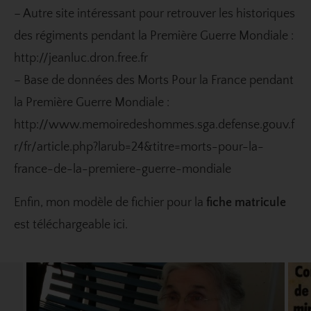
– Autre site intéressant pour retrouver les historiques
des régiments pendant la Première Guerre Mondiale :
http://jeanluc.dron.free.fr
– Base de données des Morts Pour la France pendant
la Première Guerre Mondiale :
http://www.memoiredeshommes.sga.defense.gouv.f
r/fr/article.php?larub=24&titre=morts-pour-la-
france-de-la-premiere-guerre-mondiale
Enfin, mon modèle de fichier pour la
fiche matricule
est
téléchargeable ici
.