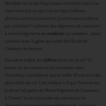
Mondiale sur le site
http://www.chtimiste.com
(une
vraie mine d’or ce site !) et sur
http://military-
photos.com/histochass.htm
, je reconnais (confirmé
par chtimiste) l’uniforme des régiments de chasseurs
à cheval (régiments de
cavalerie
). La cavalerie… point
commun avec Eugène qui aurait fait l’Ecole de
Cavalerie de Saumur.
Deuxième indice, les
chiffres
écrits sur le col ? En
jouant sur les niveaux et les contrastes dans
Photoshop, il semblerait que le chiffre 18 soit écrit des
deux côtés du col. Cela indique-t-il que l’homme sur
la photo fait partie du 18ème Régiment de Chasseurs
à Cheval ? Je ne trouve rien de concret sur ce
régiment sur Internet (parenthèse naïve : il n’existe