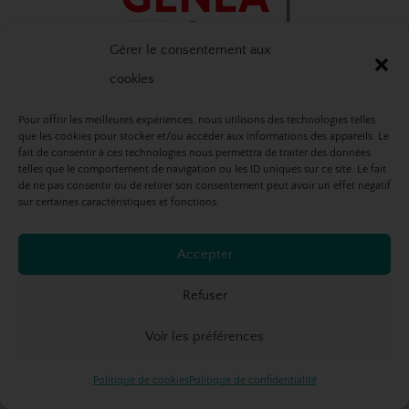
Gérer le consentement aux
cookies
Pour offrir les meilleures expériences, nous utilisons des technologies telles
Fière d'être ambassadrice et conférencière à
que les cookies pour stocker et/ou accéder aux informations des appareils. Le
RootsTech
fait de consentir à ces technologies nous permettra de traiter des données
telles que le comportement de navigation ou les ID uniques sur ce site. Le fait
de ne pas consentir ou de retirer son consentement peut avoir un effet négatif
sur certaines caractéristiques et fonctions.
Accepter
Refuser
Voir les préférences
Politique de cookies
Politique de confidentialité