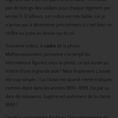
pas de listings des soldats pour chaque régiment par
année ?). D’ailleurs, cet indice est très faible, car je
n’arrive pas à déterminer précisément si c’est bien un
chiffre ou juste un dessin sur le col.
Troisième indice, le
cadre
de la photo.
Malheureusement, personne n’a rempli les
informations figurant sous la photo, ce qui aurait pu
m’être d’une si grande aide ! Mais finalement ç’aurait
été trop simple…! La classe est quand même indiquée
comme étant dans les années 1890-1899. De par sa
date de naissance, Eugène est justement de la classe
1890 !
J’ai donc contacté les Archives Départementales de