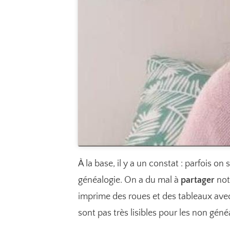
À la base, il y a un constat : parfois o
généalogie. On a du mal à
partager
not
imprime des roues et des tableaux avec
sont pas très lisibles pour les non géné