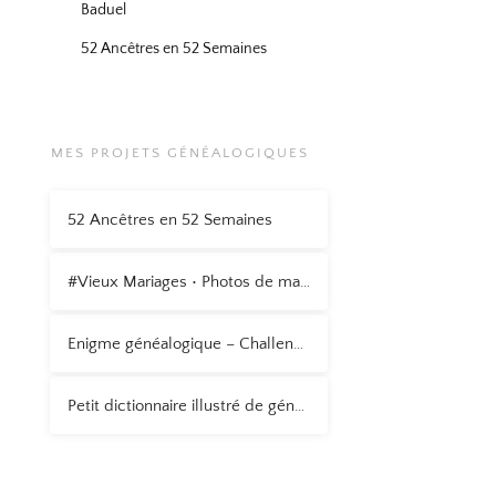
Baduel
52 Ancêtres en 52 Semaines
MES PROJETS GÉNÉALOGIQUES
52 Ancêtres en 52 Semaines
#Vieux Mariages • Photos de mariage anciennes
Enigme généalogique – Challenge AZ 2015
Petit dictionnaire illustré de généalogie