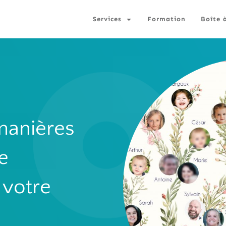
Services
Formation
Boîte 
 manières
e
 votre