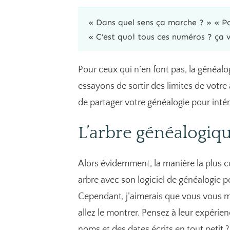
« Dans quel sens ça marche ? » « Po
« C’est quoi tous ces numéros ? ça v
Pour ceux qui n’en font pas, la généalo
essayons de sortir des limites de votr
de partager votre généalogie pour inté
L’arbre généalogiq
Alors évidemment, la manière la plus co
arbre avec son logiciel de généalogie p
Cependant, j’aimerais que vous vous me
allez le montrer. Pensez à leur expérien
noms et des dates écrits en tout petit ? 