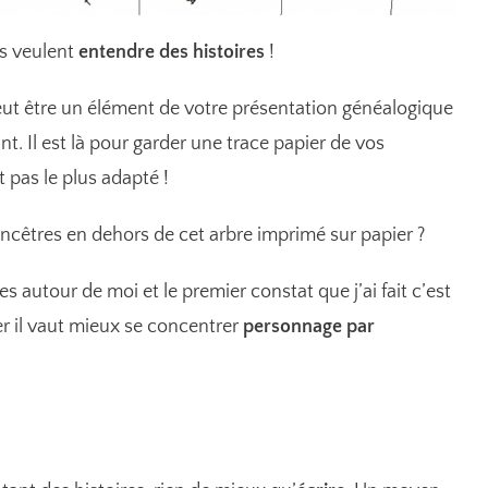
ils veulent
entendre des histoires
!
peut être un élément de votre présentation généalogique
nt. Il est là pour garder une trace papier de vos
t pas le plus adapté !
ncêtres en dehors de cet arbre imprimé sur papier ?
tes autour de moi et le premier constat que j’ai fait c’est
er il vaut mieux se concentrer
personnage par