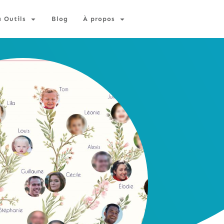
à Outils
Blog
À propos