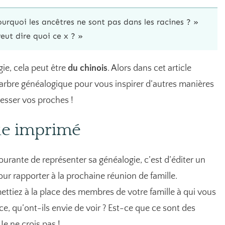
urquoi les ancêtres ne sont pas dans les racines ? »
eut dire quoi ce x ? »
gie, cela peut être
du chinois
. Alors dans cet article
e arbre généalogique pour vous inspirer d’autres manières
resser vos proches !
ue imprimé
urante de représenter sa généalogie, c’est d’éditer un
our rapporter à la prochaine réunion de famille.
ttiez à la place des membres de votre famille à qui vous
ce, qu’ont-ils envie de voir ? Est-ce que ce sont des
Je ne crois pas !